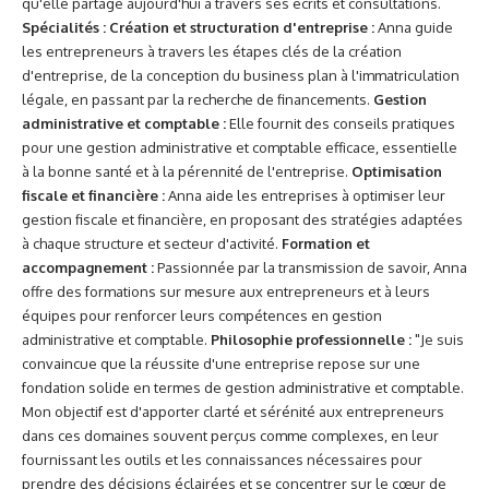
qu'elle partage aujourd'hui à travers ses écrits et consultations.
Spécialités :
Création et structuration d'entreprise :
Anna guide
les entrepreneurs à travers les étapes clés de la création
d'entreprise, de la conception du business plan à l'immatriculation
légale, en passant par la recherche de financements.
Gestion
administrative et comptable :
Elle fournit des conseils pratiques
pour une gestion administrative et comptable efficace, essentielle
à la bonne santé et à la pérennité de l'entreprise.
Optimisation
fiscale et financière :
Anna aide les entreprises à optimiser leur
gestion fiscale et financière, en proposant des stratégies adaptées
à chaque structure et secteur d'activité.
Formation et
accompagnement :
Passionnée par la transmission de savoir, Anna
offre des formations sur mesure aux entrepreneurs et à leurs
équipes pour renforcer leurs compétences en gestion
administrative et comptable.
Philosophie professionnelle :
"Je suis
convaincue que la réussite d'une entreprise repose sur une
fondation solide en termes de gestion administrative et comptable.
Mon objectif est d'apporter clarté et sérénité aux entrepreneurs
dans ces domaines souvent perçus comme complexes, en leur
fournissant les outils et les connaissances nécessaires pour
prendre des décisions éclairées et se concentrer sur le cœur de