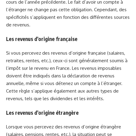
cours de l’année précédente. Le fait d’avoir un compte à
l’étranger ne change pas cette obligation. Cependant, des
spécificités s’appliquent en fonction des différentes sources
de revenus.
Les revenus d’origine française
Si vous percevez des revenus d’origine française (salaires,
retraites, rentes, etc.), ceux-ci sont généralement soumis à
l’impôt sur le revenu en France. Les revenus imposables
doivent être indiqués dans la déclaration de revenus
annuelle, même si vous détenez un compte à l’étranger.
Cette règle s’applique également aux autres types de
revenus, tels que les dividendes et les intérêts.
Les revenus d’origine étrangère
Lorsque vous percevez des revenus d’origine étrangère
(salaires, pensions, rentes, etc.), la situation peut se