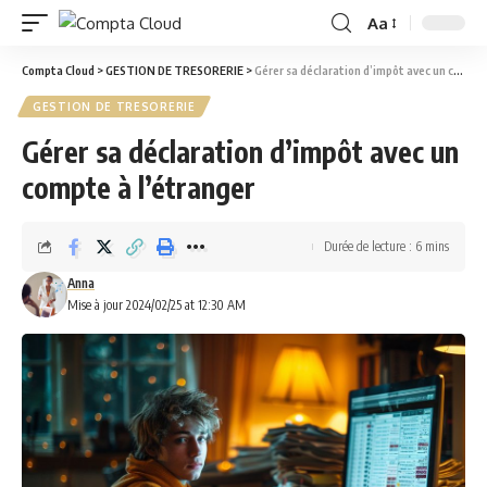
Aa
Compta Cloud
>
GESTION DE TRESORERIE
>
Gérer sa déclaration d’impôt avec un compte à l’étranger
GESTION DE TRESORERIE
Gérer sa déclaration d’impôt avec un
compte à l’étranger
Durée de lecture : 6 mins
Anna
Mise à jour 2024/02/25 at 12:30 AM