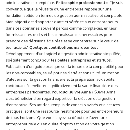
administrative et comptable.
Philosophie professionnelle :
"Je suis
convaincue que la réussite d'une entreprise repose sur une
fondation solide en termes de gestion administrative et comptable.
Mon objectif est d'apporter clarté et sérénité aux entrepreneurs
dans ces domaines souvent perçus comme complexes, en leur
fournissant les outils et les connaissances nécessaires pour
prendre des décisions éclairées et se concentrer sur le cœur de
leur activité."
Quelques contributions marquantes :
Développement d'un logiciel de gestion administrative simplifiée,
spécialement conçu pour les petites entreprises et startups.
Publication d'un guide pratique sur la tenue de la comptabilité pour
les non-comptables, salué pour sa clarté et son utilité. Animation
d'ateliers sur la gestion financière et la préparation aux audits,
contribuant à améliorer significativement la santé financière des
entreprises participantes.
Pourquoi suivre Anna ?
Suivre Anna,
c'est bénéficier d'un regard expert sur la création et la gestion
d'entreprise. Ses articles, remplis de conseils avisés et d'astuces
pratiques, sont une ressource inestimable pour les entrepreneurs
de tous horizons. Que vous soyez au début de l'aventure
entrepreneuriale ou en quête d'optimisation de votre gestion